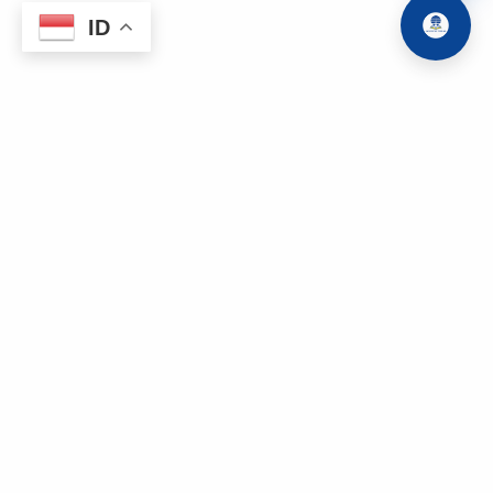
ID
Gedung Fakultas 1, Lt. 3 & 4 Jalan Cabe
Raya, Pondok Cabe, Pamulang, Tangerang