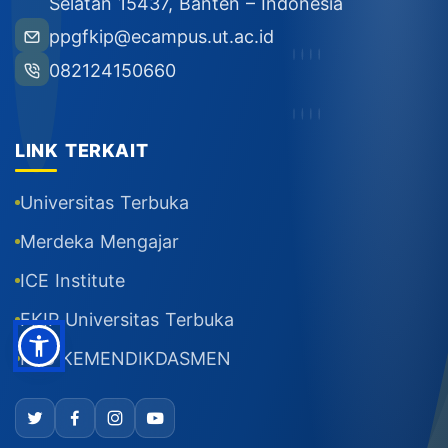
Selatan 15437, Banten – Indonesia
ppgfkip@ecampus.ut.ac.id
082124150660
LINK TERKAIT
Universitas Terbuka
Merdeka Mengajar
ICE Institute
FKIP Universitas Terbuka
PPG KEMENDIKDASMEN