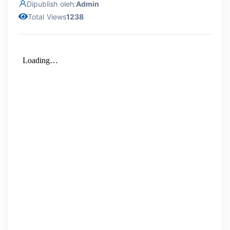
Dipublish oleh:
Admin
Total Views
1238